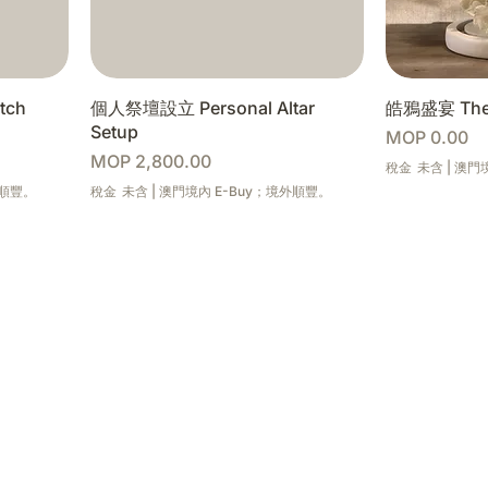
tch
個人祭壇設立 Personal Altar
皓鴉盛宴 The 
Setup
價格
MOP 0.00
價格
MOP 2,800.00
稅金 未含
|
澳門境
外順豐。
稅金 未含
|
澳門境內 E-Buy；境外順豐。