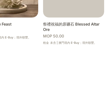
Feast
祭禮祝福的原礦石 Blessed Altar
Ore
價格
MOP 50.00
內 E-Buy；境外順豐。
稅金 未含
|
澳門境內 E-Buy；境外順豐。