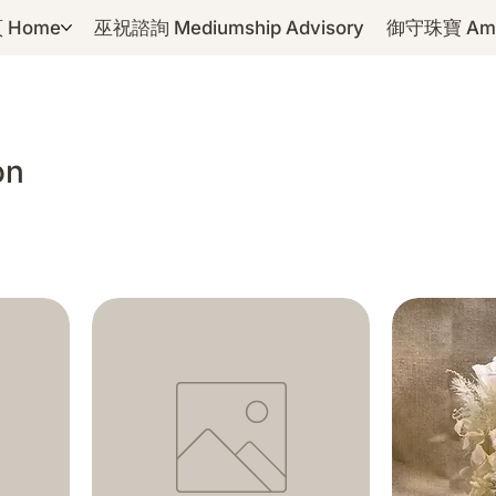
 Home
巫祝諮詢 Mediumship Advisory
御守珠寶 Amul
on