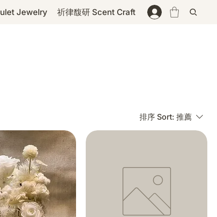
et Jewelry
祈律馥研 Scent Craft
排序 Sort:
推薦