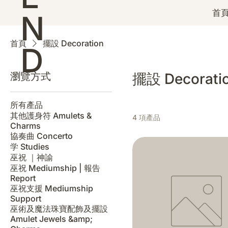
首頁
N
首頁
擺設 Decoration
D
瀏覽方式
擺設 Decorati
所有產品
其他護身符 Amulets &
4 項產品
Charms
協奏曲 Concerto
学 Studies
巫祝 ｜神諭
巫祝 Mediumship | 報告
Report
巫祝支援 Mediumship
Support
巫術及魔法珠寶配飾及擺設
Amulet Jewels &amp;