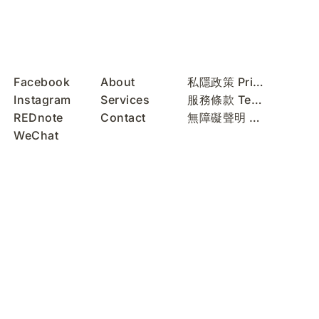
Facebook
About
私隱政策 Privacy Policy
Instagram
Services
服務條款 Terms of Use
REDnote
Contact
無障礙聲明 Accessibility Statement
WeChat