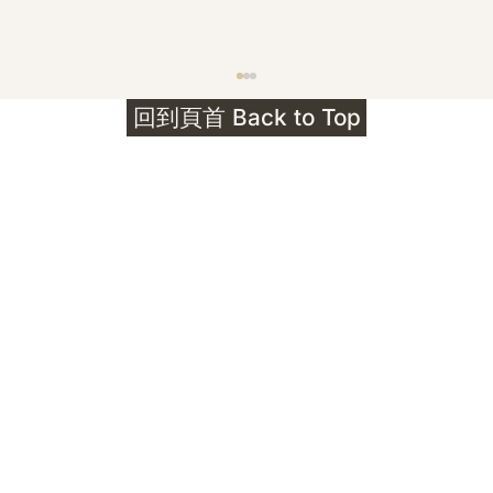
護身符升級新解 · The Mark That
回到頁首 Back to Top
Unlocks
公告｜護身符珠寶升級——刻字啟動祈禱超渡 敬
告諸位善信， 泓臻 Elio 設計及委托出品的護身
符珠寶，迎來一項重要升級。 部份作品以激光銘
刻字印，記有金屬成色與出品儀式節期——即 E
Au750 24OS、E Ti999 25WS 那一行。 在神
靈董事會的聖允下，持有字印的護身符，即日起
可啟用以下祈禱文。無字印者則不具此效力，亦
不接受事後補印——能印的，一定已經印上了。
飯前或飯後皆可，無需任何形