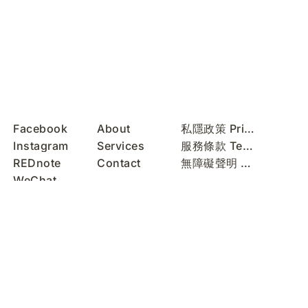
Facebook
About
私隱政策 Privacy Policy
Instagram
Services
服務條款 Terms of Use
REDnote
Contact
無障礙聲明 Accessibility Statement
WeChat