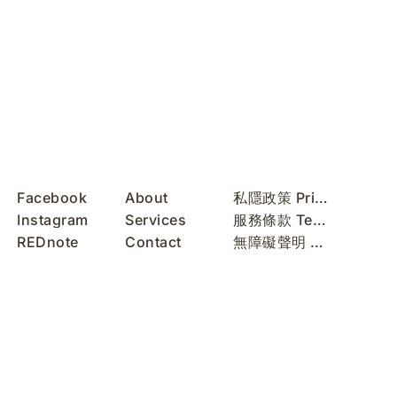
Facebook
About
私隱政策 Privacy Policy
Instagram
Services
服務條款 Terms of Use
REDnote
Contact
無障礙聲明 Accessibility Statement
WeChat