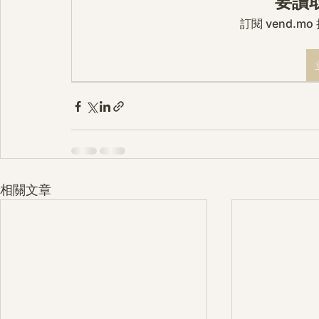
要讀
訂閱 vend.
相關文章