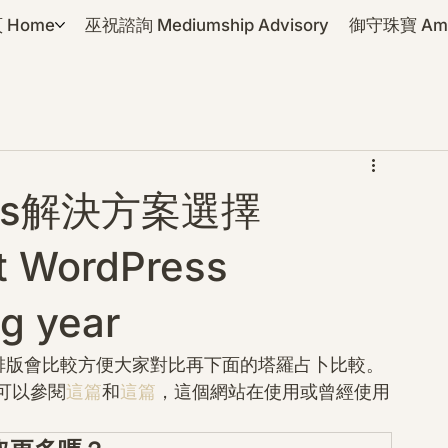
 Home
巫祝諮詢 Mediumship Advisory
御守珠寶 Amul
ess解決方案選擇
t WordPress
ng year
排版會比較方便大家對比再下面的塔羅占卜比較。
可以參閱
這篇
和
這篇
，這個網站在使用或曾經使用