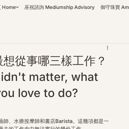
 Home
巫祝諮詢 Mediumship Advisory
御守珠寶 Amul
最想從事哪三樣工作？
dn't matter, what
you love to do?
、水療按摩師和書店Barista。這幾項都是一
過去的工作史中無法實行的幾份工作。 