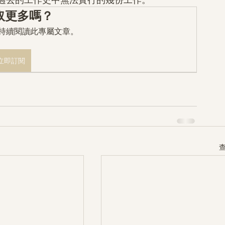
取更多嗎？
mo 持續閱讀此專屬文章。
立即訂閱