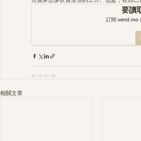
要讀
訂閱 vend.
相關文章