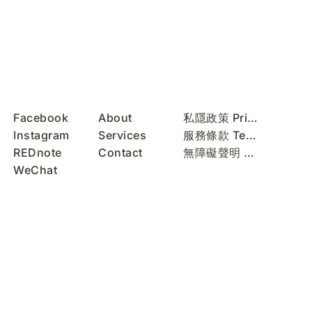
Facebook
About
私隱政策 Privacy Policy
Instagram
Services
服務條款 Terms of Use
REDnote
Contact
無障礙聲明 Accessibility Statement
WeChat