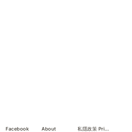
Facebook
About
私隱政策 Privacy Policy