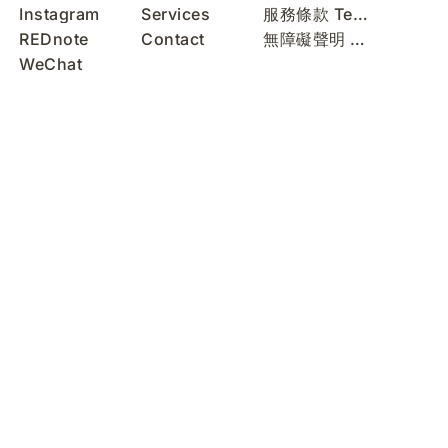
Instagram
Services
服務條款 Terms of Use
REDnote
Contact
無障礙聲明 Accessibility Statement
WeChat