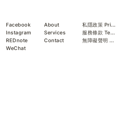
Facebook
About
私隱政策 Privacy Policy
Instagram
Services
服務條款 Terms of Use
REDnote
Contact
無障礙聲明 Accessibility Statement
WeChat