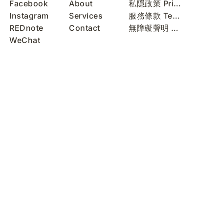
Facebook
About
私隱政策 Privacy Policy
Instagram
Services
服務條款 Terms of Use
REDnote
Contact
無障礙聲明 Accessibility Statement
WeChat