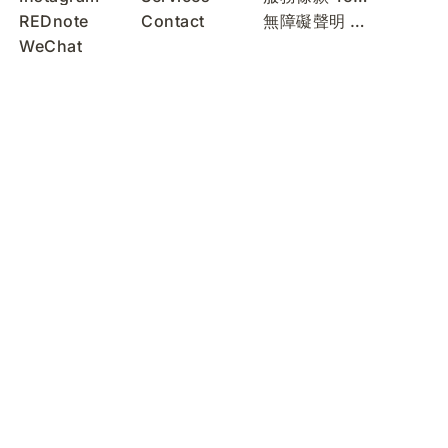
REDnote
Contact
無障礙聲明 Accessibility Statement
WeChat