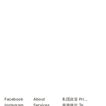
Facebook
About
私隱政策 Privacy Policy
Instagram
Services
服務條款 Terms of Use