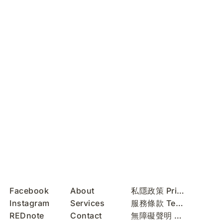
Facebook
About
私隱政策 Privacy Policy
Instagram
Services
服務條款 Terms of Use
REDnote
Contact
無障礙聲明 Accessibility Statement