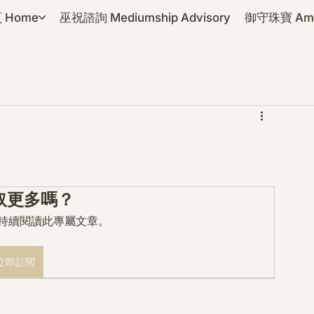
 Home
巫祝諮詢 Mediumship Advisory
御守珠寶 Amul
取更多嗎？
mo 持續閱讀此專屬文章。
立即訂閱