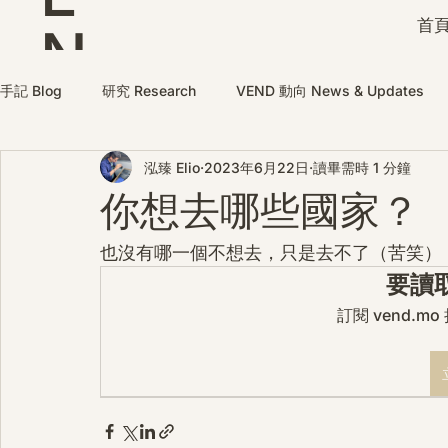
首頁
N
D
手記 Blog
研究 Research
VEND 動向 News & Updates
泓臻 Elio
2023年6月22日
讀畢需時 1 分鐘
你想去哪些國家？
也沒有哪一個不想去，只是去不了（苦笑）
要讀
訂閱 vend.