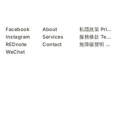
Facebook
About
私隱政策 Privacy Policy
Instagram
Services
服務條款 Terms of Use
REDnote
Contact
無障礙聲明 Accessibility Statement
WeChat