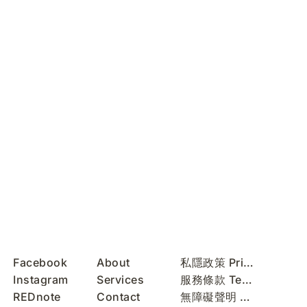
Facebook
About
私隱政策 Privacy Policy
Instagram
Services
服務條款 Terms of Use
REDnote
Contact
無障礙聲明 Accessibility Statement