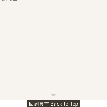
護身符升級新解 · The Mark That
回到頁首 Back to Top
Unlocks