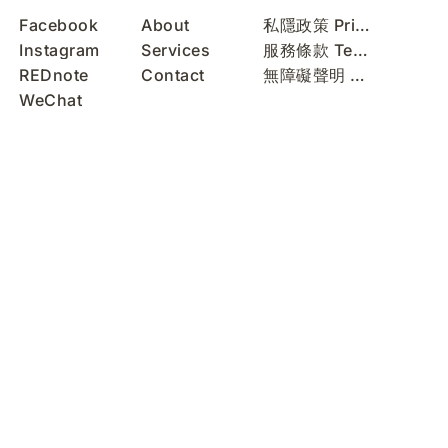
Facebook
About
私隱政策 Privacy Policy
Instagram
Services
服務條款 Terms of Use
REDnote
Contact
無障礙聲明 Accessibility Statement
WeChat