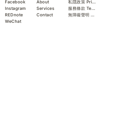
Facebook
About
私隱政策 Privacy Policy
Instagram
Services
服務條款 Terms of Use
REDnote
Contact
無障礙聲明 Accessibility Statement
WeChat