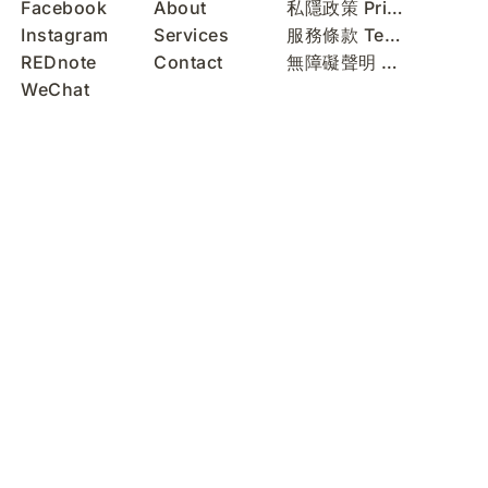
Facebook
About
私隱政策 Privacy Policy
Instagram
Services
服務條款 Terms of Use
REDnote
Contact
無障礙聲明 Accessibility Statement
WeChat