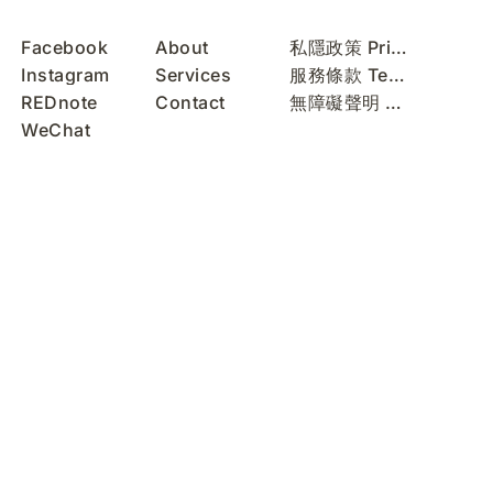
Facebook
About
私隱政策 Privacy Policy
Instagram
Services
服務條款 Terms of Use
REDnote
Contact
無障礙聲明 Accessibility Statement
WeChat