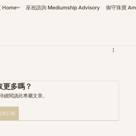
 Home
巫祝諮詢 Mediumship Advisory
御守珠寶 Amul
取更多嗎？
mo 持續閱讀此專屬文章。
立即訂閱