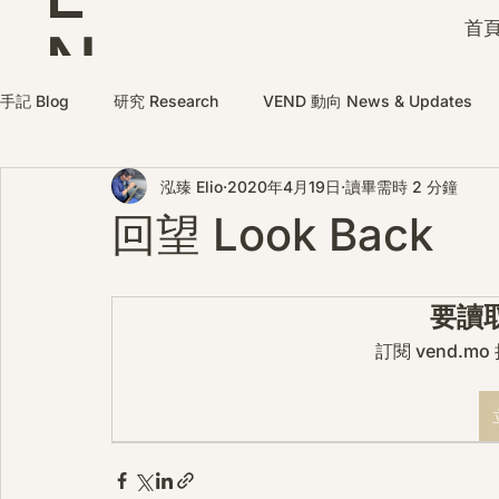
首頁
N
D
手記 Blog
研究 Research
VEND 動向 News & Updates
泓臻 Elio
2020年4月19日
讀畢需時 2 分鐘
回望 Look Back
要讀
訂閱 vend.