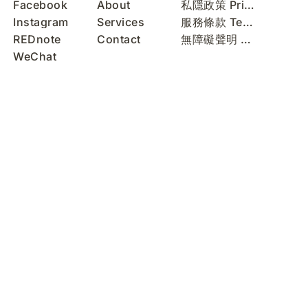
Facebook
About
私隱政策 Privacy Policy
Instagram
Services
服務條款 Terms of Use
REDnote
Contact
無障礙聲明 Accessibility Statement
WeChat