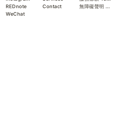
REDnote
Contact
無障礙聲明 Accessibility Statement
WeChat