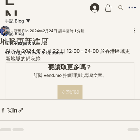
N
手記 Blog
D
泓臻 Elio
2024年2月24日
讀畢需時 1 分鐘
手記 Blog
地脈更新進度
研究 Research
以下為 2024 年 2 月 22 日 12:00 - 24:00 於香港區域更
VEND 動向 News & Updates
新地脈的備忘錄
要讀取更多嗎？
訂閱 vend.mo 持續閱讀此專屬文章。
立即訂閱