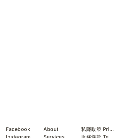
Facebook
About
私隱政策 Privacy Policy
Instagram
Services
服務條款 Terms of Use