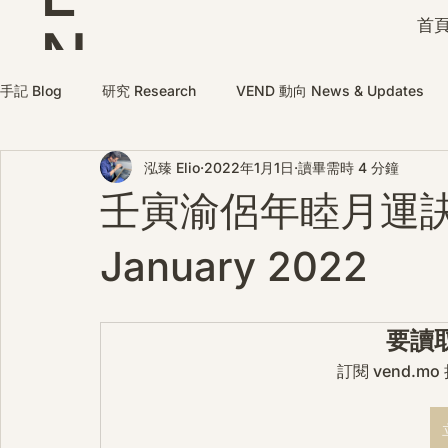
首頁
N
D
手記 Blog
研究 Research
VEND 動向 News & Updates
泓臻 Elio
2022年1月1日
讀畢需時 4 分鐘
壬寅渝侶年睦月運訣 Fo
January 2022
要讀
訂閱 vend.