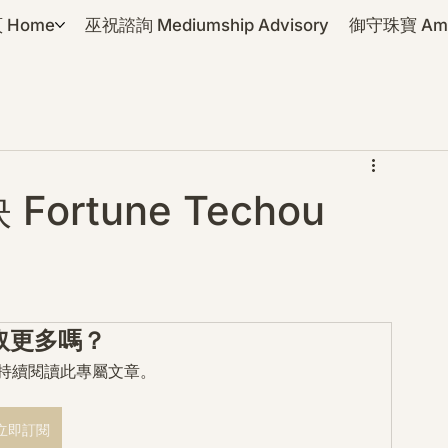
 Home
巫祝諮詢 Mediumship Advisory
御守珠寶 Amul
rtune Techou
取更多嗎？
mo 持續閱讀此專屬文章。
立即訂閱