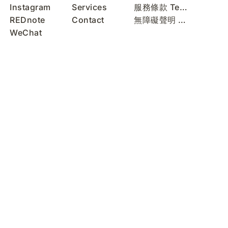
Instagram
Services
服務條款 Terms of Use
REDnote
Contact
無障礙聲明 Accessibility Statement
WeChat