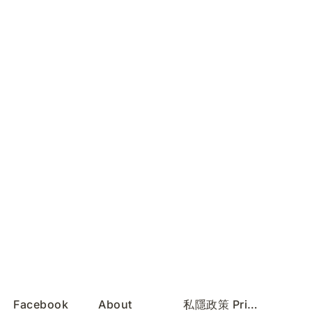
Facebook
About
私隱政策 Privacy Policy