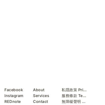
Facebook
About
私隱政策 Privacy Policy
Instagram
Services
服務條款 Terms of Use
REDnote
Contact
無障礙聲明 Accessibility Statement