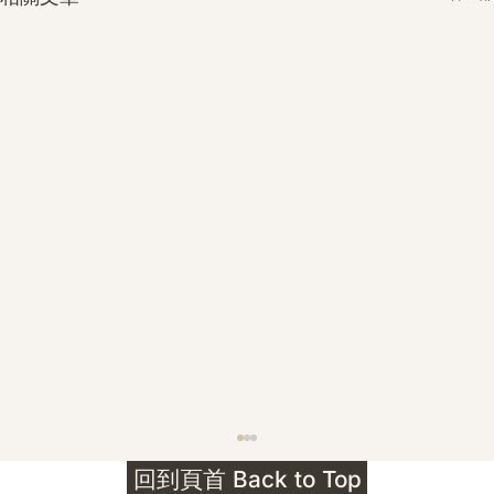
護身符升級新解 · The Mark That
回到頁首 Back to Top
Unlocks