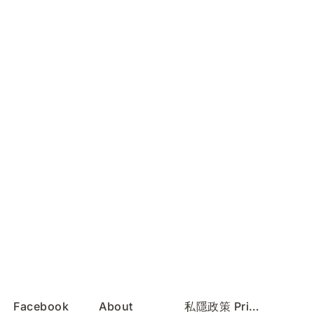
Facebook
About
私隱政策 Privacy Policy