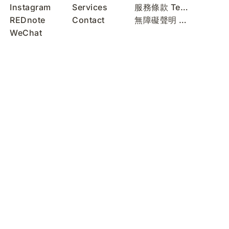
Instagram
Services
服務條款 Terms of Use
REDnote
Contact
無障礙聲明 Accessibility Statement
WeChat