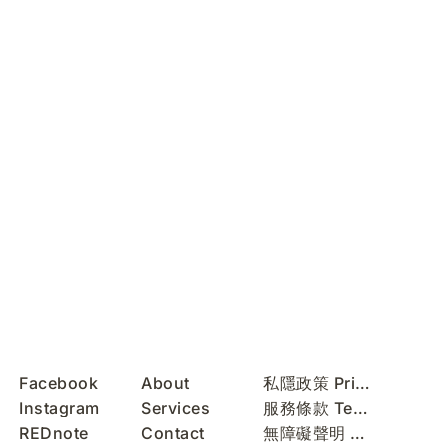
Facebook
About
私隱政策 Privacy Policy
Instagram
Services
服務條款 Terms of Use
REDnote
Contact
無障礙聲明 Accessibility Statement