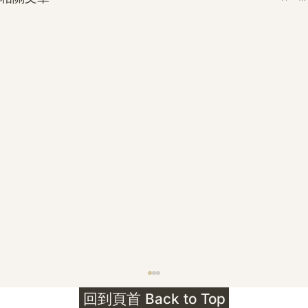
護身符升級新解 · The Mark That
回到頁首 Back to Top
Unlocks