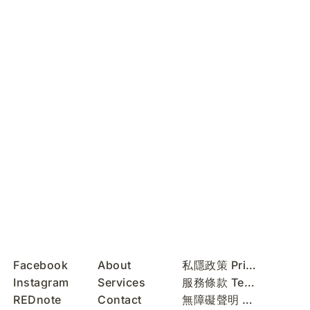
Facebook
About
私隱政策 Privacy Policy
Instagram
Services
服務條款 Terms of Use
REDnote
Contact
無障礙聲明 Accessibility Statement