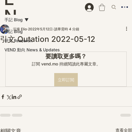
N
手記 Blog
D
泓臻 Elio
2022年5月12日
讀畢需時 4 分鐘
手記 Blog
引文 Qutation 2022-05-12
研究 Research
VEND 動向 News & Updates
要讀取更多嗎？
訂閱 vend.mo 持續閱讀此專屬文章。
立即訂閱
查看全部
相關文章