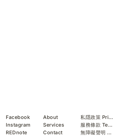
Facebook
About
私隱政策 Privacy Policy
Instagram
Services
服務條款 Terms of Use
REDnote
Contact
無障礙聲明 Accessibility Statement