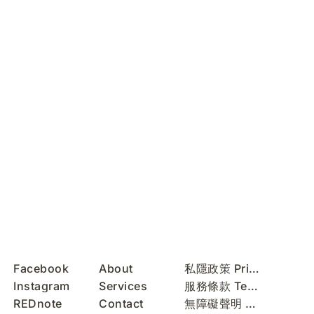
Facebook
About
私隱政策 Privacy Policy
Instagram
Services
服務條款 Terms of Use
REDnote
Contact
無障礙聲明 Accessibility Statement