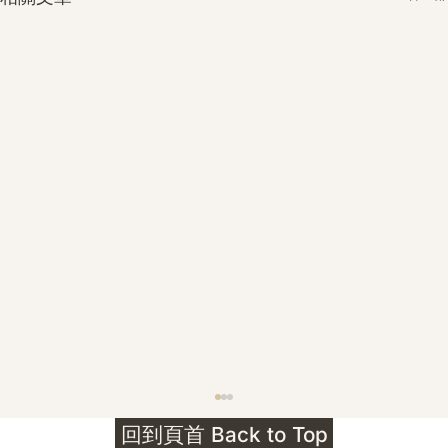
護身符升級新解 · The Mark That
回到頁首 Back to Top
Unlocks