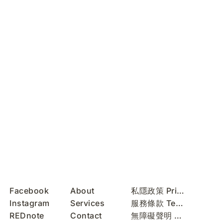
Facebook
About
私隱政策 Privacy Policy
Instagram
Services
服務條款 Terms of Use
REDnote
Contact
無障礙聲明 Accessibility Statement