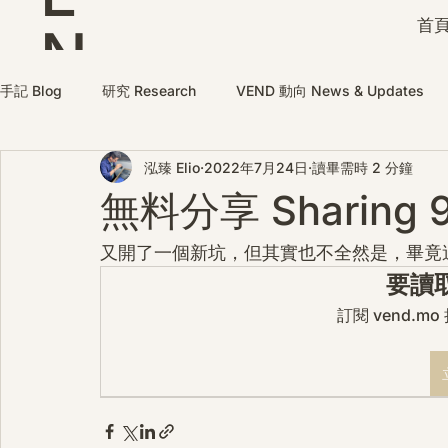
首頁
N
D
手記 Blog
研究 Research
VEND 動向 News & Updates
泓臻 Elio
2022年7月24日
讀畢需時 2 分鐘
無料分享 Sharing 
又開了一個新坑，但其實也不全然是，畢竟
要讀
訂閱 vend.