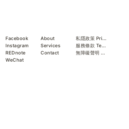
Facebook
About
私隱政策 Privacy Policy
Instagram
Services
服務條款 Terms of Use
REDnote
Contact
無障礙聲明 Accessibility Statement
WeChat