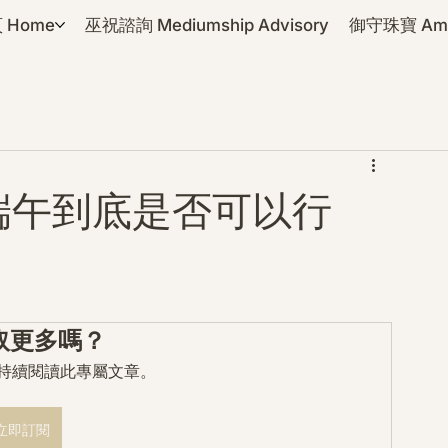
 Home
巫祝諮詢 Mediumship Advisory
御守珠寶 Amul
端午到底是否可以行
取更多嗎？
mo 持續閱讀此專屬文章。
立即訂閱