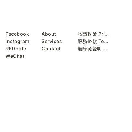
Facebook
About
私隱政策 Privacy Policy
Instagram
Services
服務條款 Terms of Use
REDnote
Contact
無障礙聲明 Accessibility Statement
WeChat