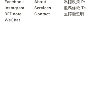
Facebook
About
私隱政策 Privacy Policy
Instagram
Services
服務條款 Terms of Use
REDnote
Contact
無障礙聲明 Accessibility Statement
WeChat