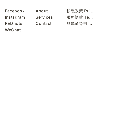
Facebook
About
私隱政策 Privacy Policy
Instagram
Services
服務條款 Terms of Use
REDnote
Contact
無障礙聲明 Accessibility Statement
WeChat