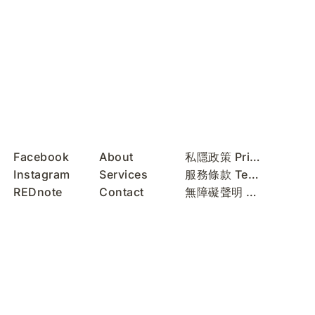
Facebook
About
私隱政策 Privacy Policy
Instagram
Services
服務條款 Terms of Use
REDnote
Contact
無障礙聲明 Accessibility Statement
WeChat