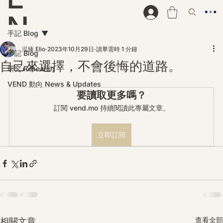
N
手記 Blog
D
泓臻 Elio
2023年10月29日
讀畢需時 1 分鐘
手記 Blog
自己來選擇，不會後悔的道路。
研究 Research
VEND 動向 News & Updates
要讀取更多嗎？
訂閱 vend.mo 持續閱讀此專屬文章。
立即訂閱
查看全部
相關文章