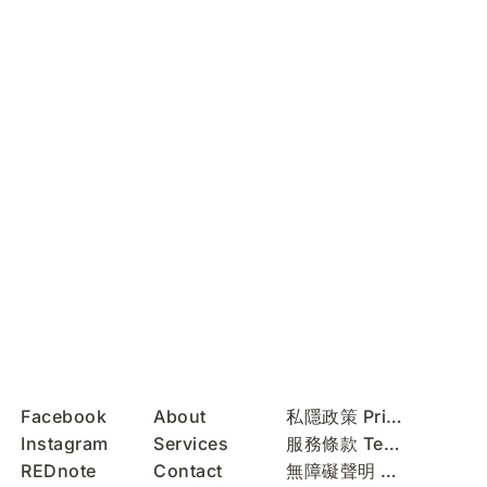
Facebook
About
私隱政策 Privacy Policy
Instagram
Services
服務條款 Terms of Use
REDnote
Contact
無障礙聲明 Accessibility Statement