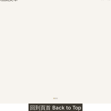
護身符升級新解 · The Mark That
回到頁首 Back to Top
Unlocks