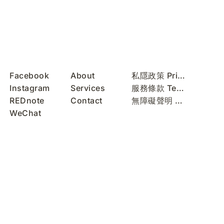
Facebook
About
私隱政策 Privacy Policy
Instagram
Services
服務條款 Terms of Use
REDnote
Contact
無障礙聲明 Accessibility Statement
WeChat