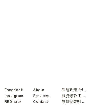
Facebook
About
私隱政策 Privacy Policy
Instagram
Services
服務條款 Terms of Use
REDnote
Contact
無障礙聲明 Accessibility Statement