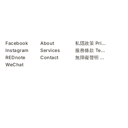
Facebook
About
私隱政策 Privacy Policy
Instagram
Services
服務條款 Terms of Use
REDnote
Contact
無障礙聲明 Accessibility Statement
WeChat