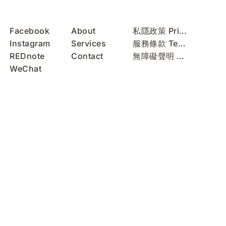
Facebook
About
私隱政策 Privacy Policy
Instagram
Services
服務條款 Terms of Use
REDnote
Contact
無障礙聲明 Accessibility Statement
WeChat