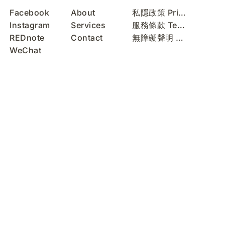
Facebook
About
私隱政策 Privacy Policy
Instagram
Services
服務條款 Terms of Use
REDnote
Contact
無障礙聲明 Accessibility Statement
WeChat