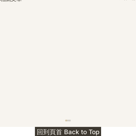
護身符升級新解 · The Mark That
回到頁首 Back to Top
Unlocks