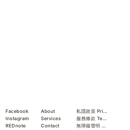
Facebook
About
私隱政策 Privacy Policy
Instagram
Services
服務條款 Terms of Use
REDnote
Contact
無障礙聲明 Accessibility Statement