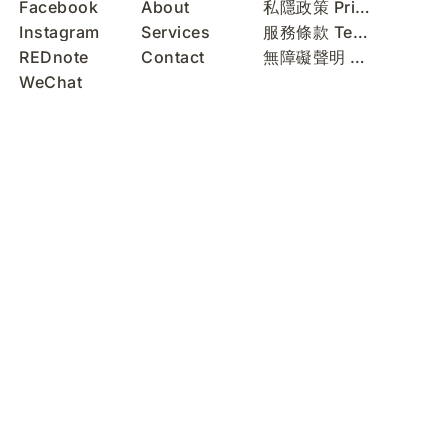
Facebook
About
私隱政策 Privacy Policy
Instagram
Services
服務條款 Terms of Use
REDnote
Contact
無障礙聲明 Accessibility Statement
WeChat