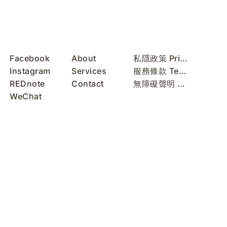
Facebook
About
私隱政策 Privacy Policy
Instagram
Services
服務條款 Terms of Use
REDnote
Contact
無障礙聲明 Accessibility Statement
WeChat