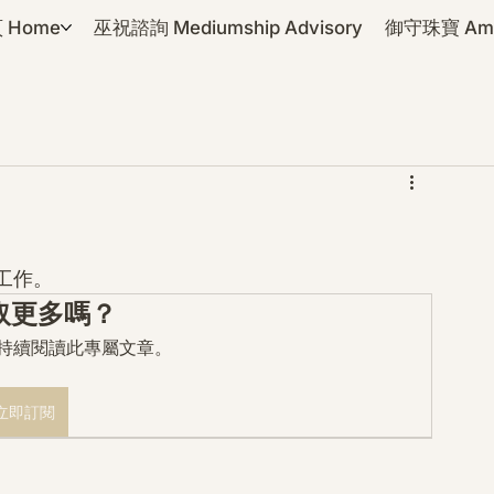
 Home
巫祝諮詢 Mediumship Advisory
御守珠寶 Amul
工作。
取更多嗎？
mo 持續閱讀此專屬文章。
立即訂閱