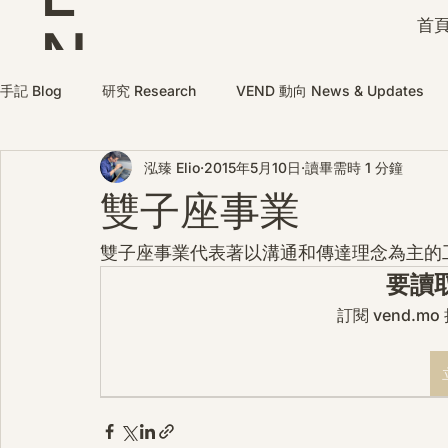
首頁
N
D
手記 Blog
研究 Research
VEND 動向 News & Updates
泓臻 Elio
2015年5月10日
讀畢需時 1 分鐘
雙子座事業
雙子座事業代表著以溝通和傳達理念為主的
要讀
訂閱 vend.