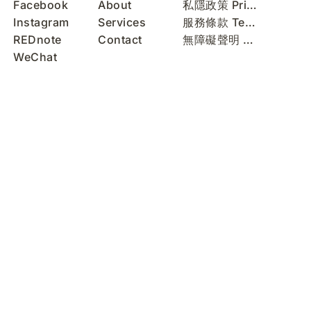
Facebook
About
私隱政策 Privacy Policy
Instagram
Services
服務條款 Terms of Use
REDnote
Contact
無障礙聲明 Accessibility Statement
WeChat