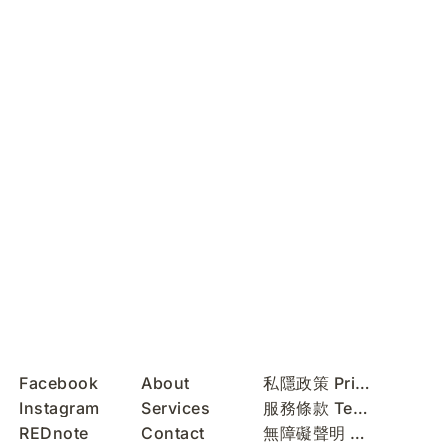
Facebook
About
私隱政策 Privacy Policy
Instagram
Services
服務條款 Terms of Use
REDnote
Contact
無障礙聲明 Accessibility Statement